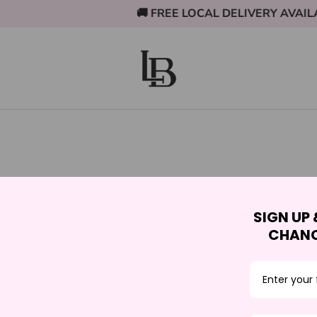
🚚 FREE LOCAL DELIVERY AVAILABLE FOR ONTARIO
SIGN UP 
CHANC
SU CARRITO ESTÁ VACÍO