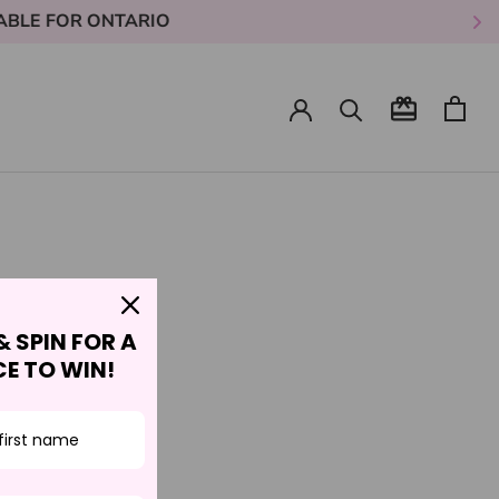
& SPIN FOR A
E TO WIN!